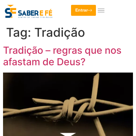
Entrar
Tag:
Tradição
Tradição – regras que nos
afastam de Deus?