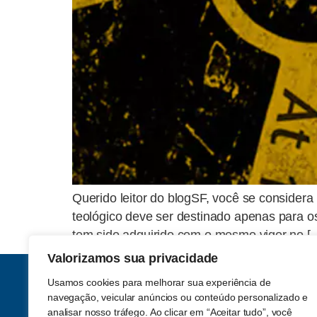
Querido leitor do blogSF, você se conside
teológico deve ser destinado apenas para os
tem sido adquirido com o mesmo vigor no [
Valorizamos sua privacidade
Usamos cookies para melhorar sua experiência de
navegação, veicular anúncios ou conteúdo personalizado e
analisar nosso tráfego. Ao clicar em “Aceitar tudo”, você