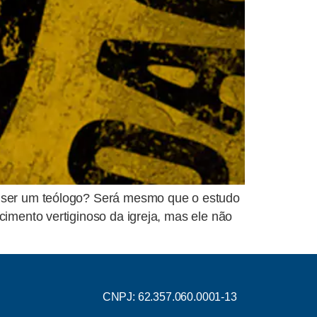
a ser um teólogo? Será mesmo que o estudo
cimento vertiginoso da igreja, mas ele não
CNPJ: 62.357.060.0001-13