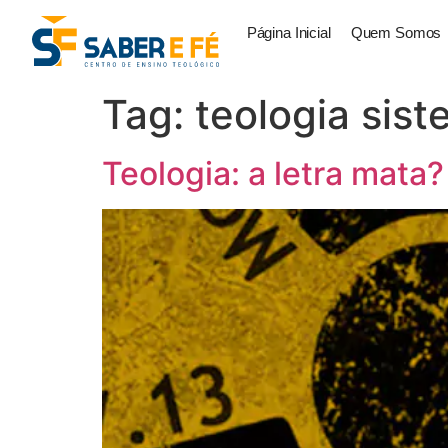
Página Inicial
Quem Somos
Tag:
teologia sist
Teologia: a letra mata?