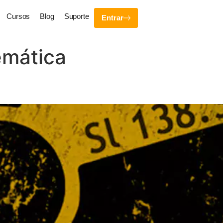
Cursos
Blog
Suporte
Entrar
emática