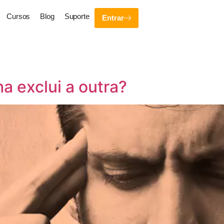
Cursos
Blog
Suporte
Entrar
a exclui a outra?