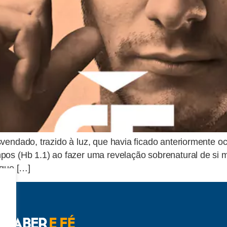
vendado, trazido à luz, que havia ficado anteriormente o
pos (Hb 1.1) ao fazer uma revelação sobrenatural de si 
egue […]