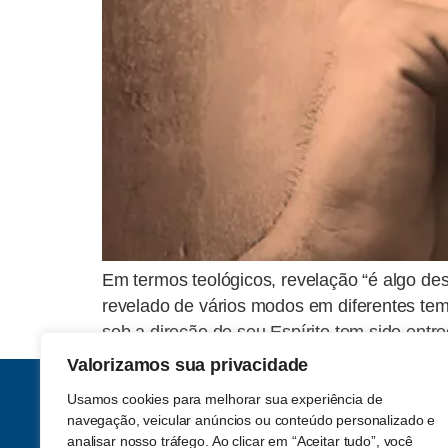
Em termos teológicos, revelação “é algo des
revelado de vários modos em diferentes tem
sob a direção de seu Espírito tem sido entr
Valorizamos sua privacidade
Usamos cookies para melhorar sua experiência de
navegação, veicular anúncios ou conteúdo personalizado e
analisar nosso tráfego. Ao clicar em “Aceitar tudo”, você