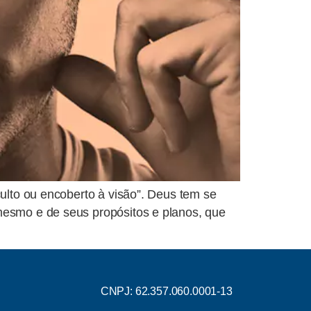
culto ou encoberto à visão”. Deus tem se
mesmo e de seus propósitos e planos, que
CNPJ: 62.357.060.0001-13