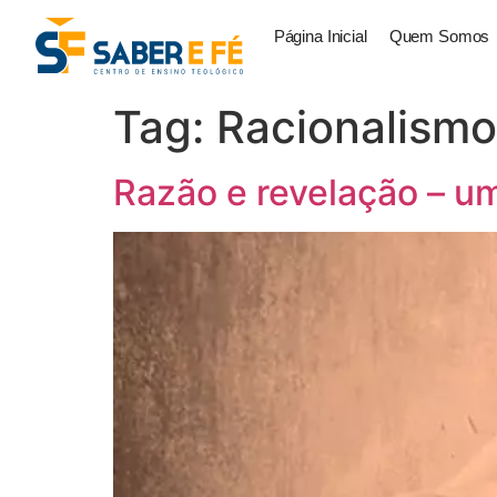
Página Inicial
Quem Somos
Tag:
Racionalismo
Razão e revelação – um