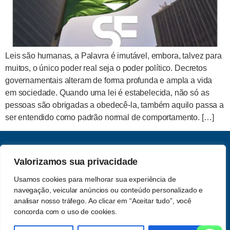
Leis são humanas, a Palavra é imutável, embora, talvez para
muitos, o único poder real seja o poder político. Decretos
governamentais alteram de forma profunda e ampla a vida
em sociedade. Quando uma lei é estabelecida, não só as
pessoas são obrigadas a obedecê-la, também aquilo passa a
ser entendido como padrão normal de comportamento. […]
CNPJ: 62.357.060.0001-13
Valorizamos sua privacidade
Saber e Fé Teologia LTDA
Usamos cookies para melhorar sua experiência de
Acompanhe-nos nas redes
navegação, veicular anúncios ou conteúdo personalizado e
Política de Privacidade
sociais
analisar nosso tráfego. Ao clicar em “Aceitar tudo”, você
concorda com o uso de cookies.