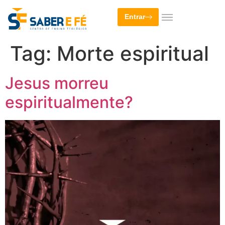
Entrar
Tag:
Morte espiritual
Jesus morreu
espiritualmente?