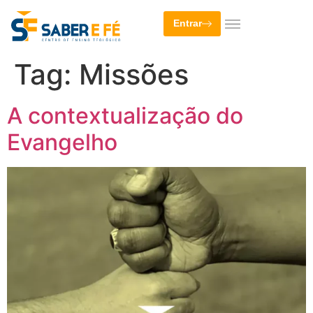
Entrar
Tag:
Missões
A contextualização do
Evangelho