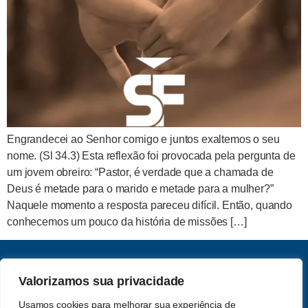
Engrandecei ao Senhor comigo e juntos exaltemos o seu
nome. (Sl 34.3) Esta reflexão foi provocada pela pergunta de
um jovem obreiro: “Pastor, é verdade que a chamada de
Deus é metade para o marido e metade para a mulher?”
Naquele momento a resposta pareceu difícil. Então, quando
conhecemos um pouco da história de missões […]
Valorizamos sua privacidade
CNPJ: 62.357.060.0001-13
Saber e Fé Teologia LTDA
Usamos cookies para melhorar sua experiência de