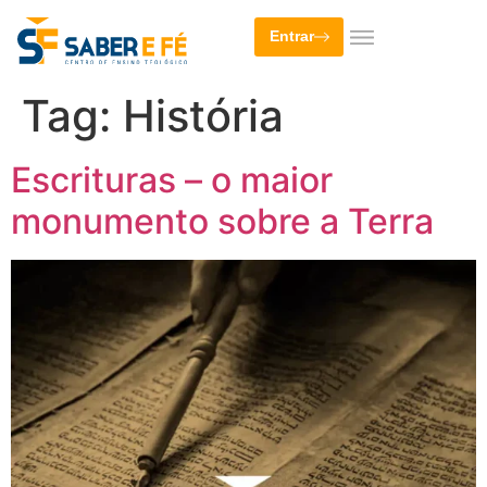
Entrar
Tag:
História
Escrituras – o maior
monumento sobre a Terra