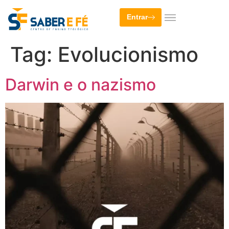
Entrar
Tag:
Evolucionismo
Darwin e o nazismo