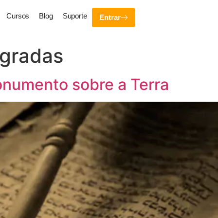
Cursos
Blog
Suporte
Entrar
agradas
monumento sobre a Terra