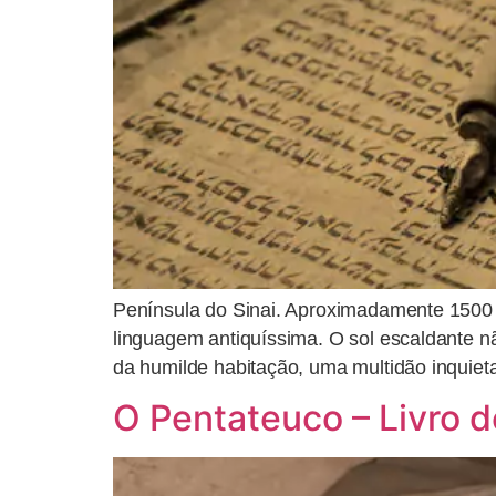
Península do Sinai. Aproximadamente 1500 
linguagem antiquíssima. O sol escaldante n
da humilde habitação, uma multidão inquieta
O Pentateuco – Livro 