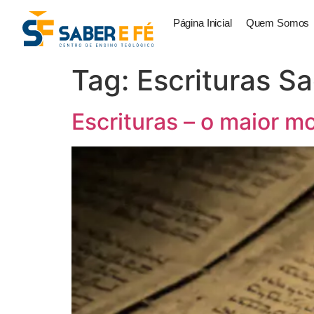
Página Inicial
Quem Somos
Tag:
Escrituras S
Escrituras – o maior 