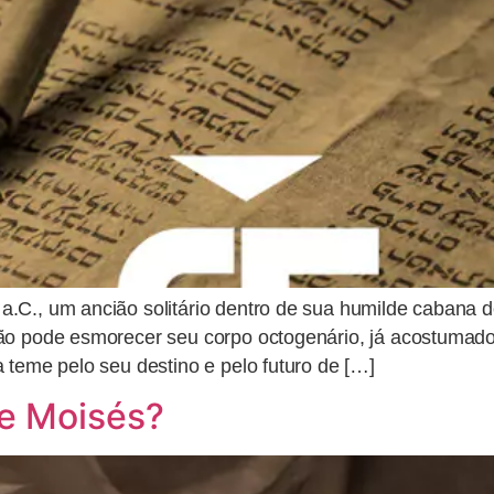
a.C., um ancião solitário dentro de sua humilde cabana 
ão pode esmorecer seu corpo octogenário, já acostumado
 teme pelo seu destino e pelo futuro de […]
de Moisés?