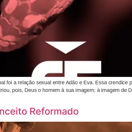
l foi a relação sexual entre Adão e Eva. Essa crendice 
“Criou, pois, Deus o homem à sua imagem; à imagem de D
onceito Reformado