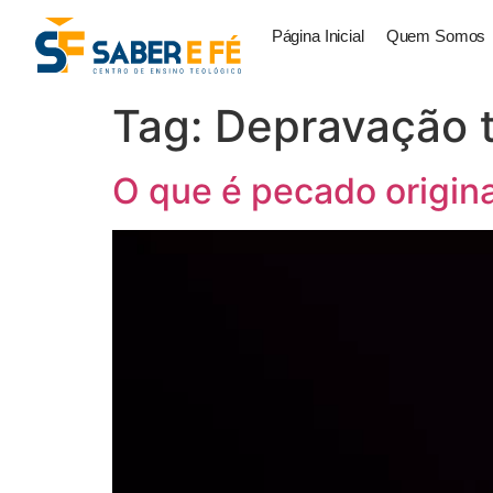
Página Inicial
Quem Somos
Tag:
Depravação t
O que é pecado origina