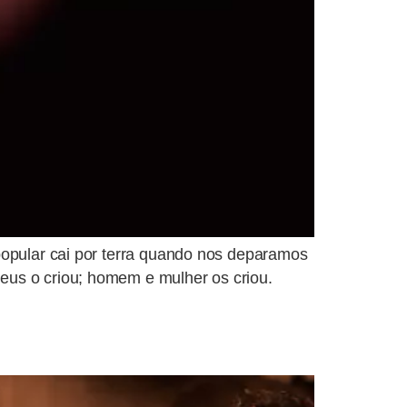
popular cai por terra quando nos deparamos
eus o criou; homem e mulher os criou.