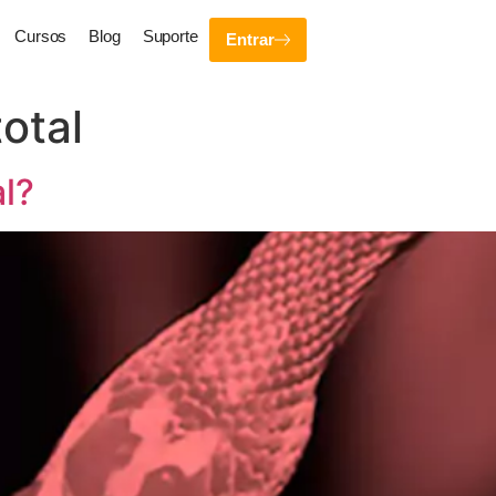
Cursos
Blog
Suporte
Entrar
otal
l?