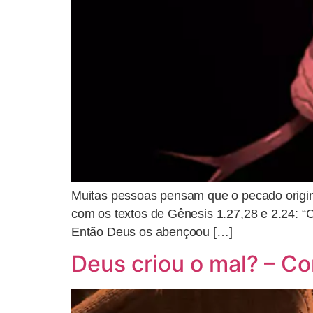
Muitas pessoas pensam que o pecado origina
com os textos de Gênesis 1.27,28 e 2.24: 
Então Deus os abençoou […]
Deus criou o mal? – C