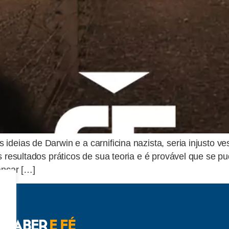
deias de Darwin e a carnificina nazista, seria injusto ve
s resultados práticos de sua teoria e é provável que se p
ançar […]