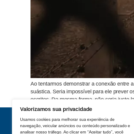
Ao tentarmos demonstrar a conexão entre as i
suástica. Seria impossível para ele prever o
escritos. Da mesma forma, não seria justo l
Valorizamos sua privacidade
Usamos cookies para melhorar sua experiência de
navegação, veicular anúncios ou conteúdo personalizado e
analisar nosso tráfego. Ao clicar em “Aceitar tudo”, você