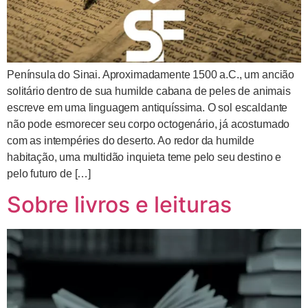
Península do Sinai. Aproximadamente 1500 a.C., um ancião
solitário dentro de sua humilde cabana de peles de animais
escreve em uma linguagem antiquíssima. O sol escaldante
não pode esmorecer seu corpo octogenário, já acostumado
com as intempéries do deserto. Ao redor da humilde
habitação, uma multidão inquieta teme pelo seu destino e
pelo futuro de […]
Sobre livros e leituras