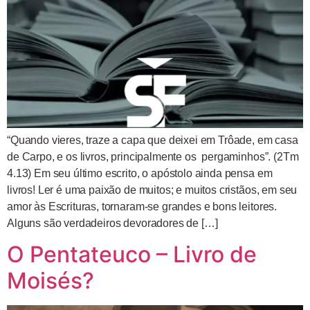
“Quando vieres, traze a capa que deixei em Trôade, em casa
de Carpo, e os livros, principalmente os pergaminhos”. (2Tm
4.13) Em seu último escrito, o apóstolo ainda pensa em
livros! Ler é uma paixão de muitos; e muitos cristãos, em seu
amor às Escrituras, tornaram-se grandes e bons leitores.
Alguns são verdadeiros devoradores de […]
O Pentateuco – Livro de
Moisés?