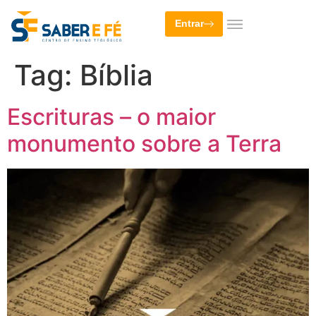
Entrar
Tag:
Bíblia
Escrituras – o maior
monumento sobre a Terra