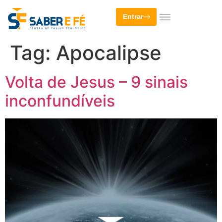
Entrar
Tag:
Apocalipse
Volta de Jesus – 9 sinais
inconfundíveis