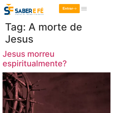
Entrar
Tag:
A morte de
Jesus
Jesus morreu
espiritualmente?