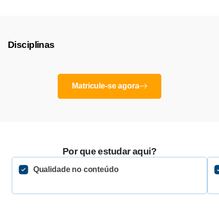
Disciplinas
Matricule-se agora
Por que estudar aqui?
Qualidade no conteúdo