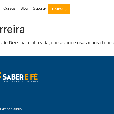
Cursos
Blog
Suporte
Entrar
reira
s de Deus na minha vida, que as poderosas mãos do nos
or
Attrio Studio