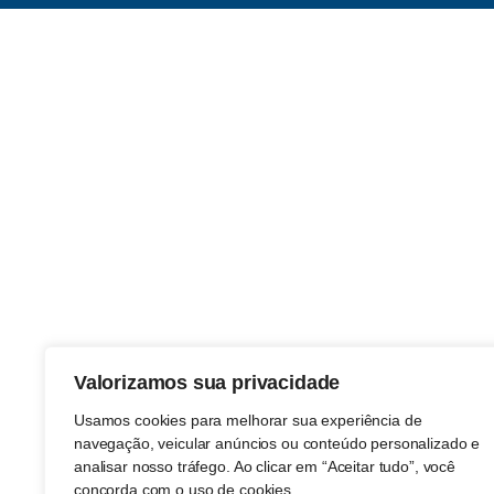
Valorizamos sua privacidade
Usamos cookies para melhorar sua experiência de
navegação, veicular anúncios ou conteúdo personalizado e
analisar nosso tráfego. Ao clicar em “Aceitar tudo”, você
concorda com o uso de cookies.