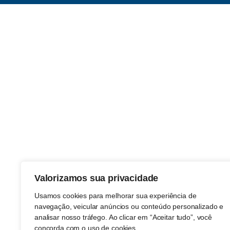
Valorizamos sua privacidade
Usamos cookies para melhorar sua experiência de
navegação, veicular anúncios ou conteúdo personalizado e
analisar nosso tráfego. Ao clicar em “Aceitar tudo”, você
concorda com o uso de cookies.