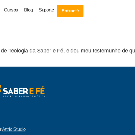
Cursos
Blog
Suporte
Entrar
so de Teologia da Saber e Fé, e dou meu testemunho de q
or
Attrio Studio