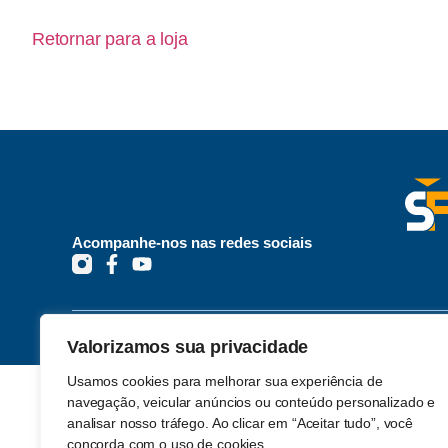
Retornar para a loja
Acompanhe-nos nas redes sociais
© 2026 Saber e Fé. Todos os Direitos Reservados.
Feito p
Valorizamos sua privacidade
Usamos cookies para melhorar sua experiência de
navegação, veicular anúncios ou conteúdo personalizado e
analisar nosso tráfego. Ao clicar em “Aceitar tudo”, você
concorda com o uso de cookies.