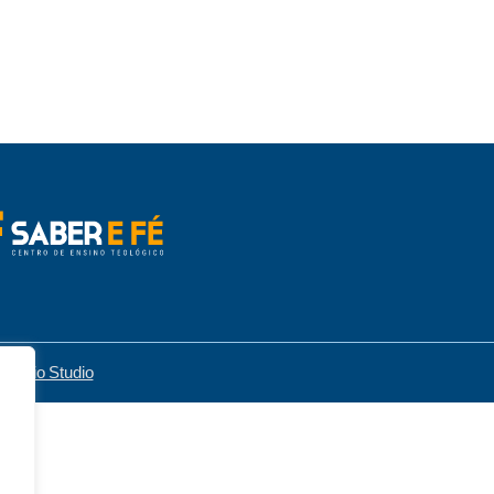
or
Attrio Studio