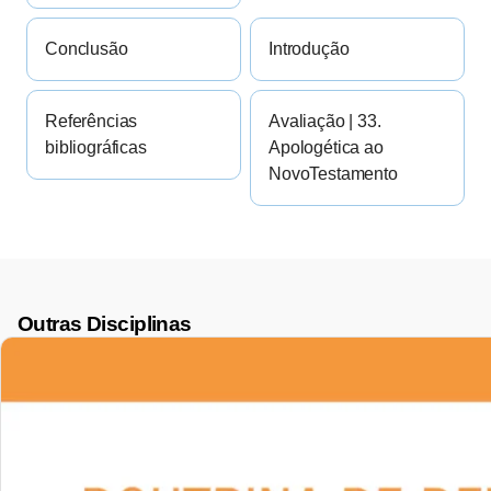
Conclusão
Introdução
Referências
Avaliação | 33.
bibliográficas
Apologética ao
NovoTestamento
Outras Disciplinas