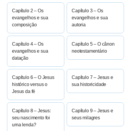
Capítulo 2 – Os
Capítulo 3 – Os
evangelhos e sua
evangelhos e sua
composição
autoria
Capítulo 4 – Os
Capítulo 5 – O cânon
evangelhos e sua
neotestamentário
datação
Capítulo 6 – O Jesus
Capítulo 7 – Jesus e
histórico versus o
sua historicidade
Jesus da fé
Capítulo 8 – Jesus:
Capítulo 9 – Jesus e
seu nascimento foi
seus milagres
uma lenda?