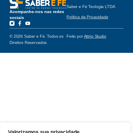
Saber e Fé Teologia LTDA
Acompanhe-nos nas redes
Política de Privacidade
sociais
© 2026 Saber e Fé. Todos os
Feito por
Attrio Studio
Direitos Reservados.
Valorizamos sua privacidade