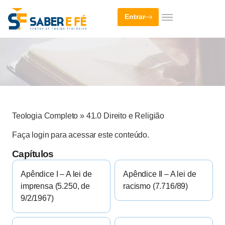
Entrar
Teologia Completo
»
41.0 Direito e Religião
Faça login para acessar este conteúdo.
Capítulos
Apêndice I – A lei de
Apêndice II – A lei de
imprensa (5.250, de
racismo (7.716/89)
9/2/1967)