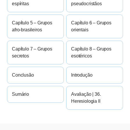
espíritas
pseudocristãos
Capítulo 5 – Grupos
Capítulo 6 – Grupos
afro-brasileiros
orientais
Capítulo 7 – Grupos
Capítulo 8 – Grupos
secretos
esotéricos
Conclusão
Introdução
Sumário
Avaliação | 36.
Heresiologia II