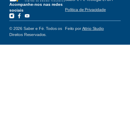
Acompanhe-nos nas redes
Política de Privacidade
sociais
© 2026 Saber e Fé. Todos os
Feito por
Attrio Studio
Direitos Reservados.