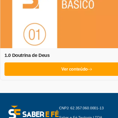
1.0 Doutrina de Deus
Ver conteúdo
CNPJ: 62.357.060.0001-13
Saber e Fé Teologia LTDA