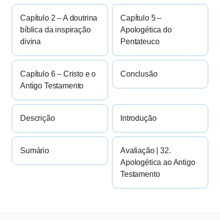
Capítulo 2 – A doutrina
Capítulo 5 –
bíblica da inspiração
Apologética do
divina
Pentateuco
Capítulo 6 – Cristo e o
Conclusão
Antigo Testamento
Descrição
Introdução
Sumário
Avaliação | 32.
Apologética ao Antigo
Testamento