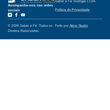
Saber e Fé Teologia LTDA
Acompanhe-nos nas redes
Política de Privacidade
sociais
© 2026 Saber e Fé. Todos os
Feito por
Attrio Studio
Direitos Reservados.