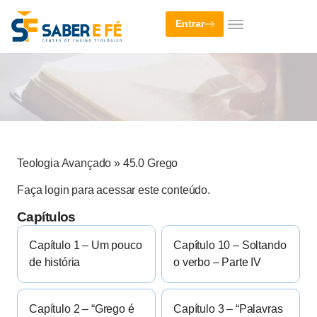
Entrar
Teologia Avançado
»
45.0 Grego
Faça login para acessar este conteúdo.
Capítulos
Capítulo 1 – Um pouco
Capítulo 10 – Soltando
de história
o verbo – Parte IV
Capítulo 2 – “Grego é
Capítulo 3 – “Palavras