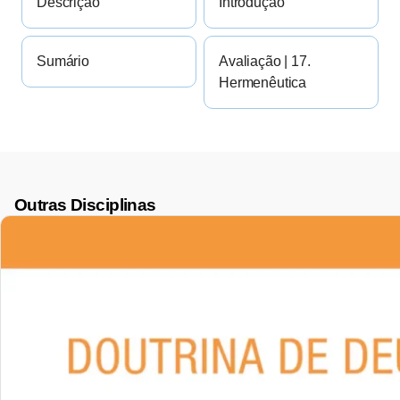
Descrição
Introdução
Sumário
Avaliação | 17.
Hermenêutica
Outras Disciplinas