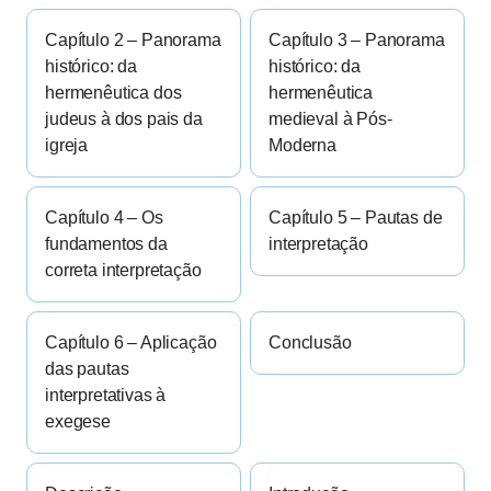
Capítulo 2 – Panorama
Capítulo 3 – Panorama
histórico: da
histórico: da
hermenêutica dos
hermenêutica
judeus à dos pais da
medieval à Pós-
igreja
Moderna
Capítulo 4 – Os
Capítulo 5 – Pautas de
fundamentos da
interpretação
correta interpretação
Capítulo 6 – Aplicação
Conclusão
das pautas
interpretativas à
exegese