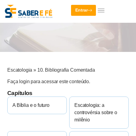
Entrar
Escatologia
»
10. Bibliografia Comentada
Faça login para acessar este conteúdo.
Capítulos
A Bíblia e o futuro
Escatologia: a
controvérsia sobre o
milênio