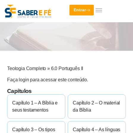
Entrar
Teologia Completo
»
6.0 Português II
Faça login para acessar este conteúdo.
Capítulos
Capítulo 1 – A Bíblia e
Capítulo 2 – O material
seus testamentos
da Bíblia
Capítulo 3 – Os tipos
Capítulo 4 – As línguas