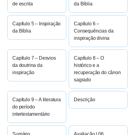
de escrita
da Bíblia
Capítulo 5 – Inspiração
Capítulo 6 –
da Bíblia
Consequências da
inspiração divina
Capítulo 7 – Desvios
Capítulo 8 – O
da doutrina da
histórico e a
inspiração
recuperação do cânon
sagrado
Capítulo 9 – A literatura
Descrição
do período
intertestamentário
Sumário
Avaliação | 06.