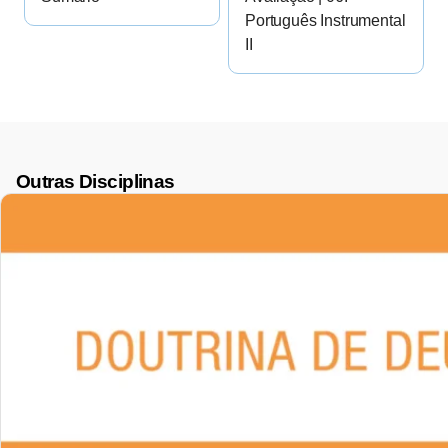
Português Instrumental
II
Outras Disciplinas