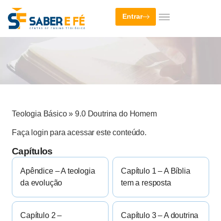
Entrar
Teologia Básico
»
9.0 Doutrina do Homem
Faça login para acessar este conteúdo.
Capítulos
Apêndice – A teologia
Capítulo 1 – A Bíblia
da evolução
tem a resposta
Capítulo 2 –
Capítulo 3 – A doutrina