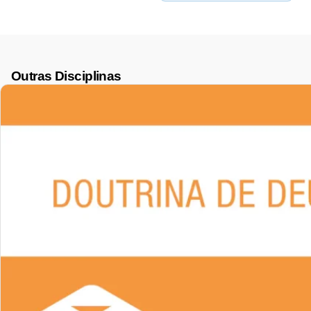
Outras Disciplinas