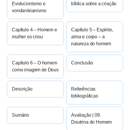
Evolucionismo e
bíblica sobre a criação
vondanikianismo
Capítulo 4 – Homem e
Capítulo 5 – Espírito,
mulher os criou
alma e corpo – a
natureza do homem
Capítulo 6 – O homem
Conclusão
como imagem de Deus
Descrição
Referências
bibliográficas
Sumário
Avaliação | 09.
Doutrina do Homem