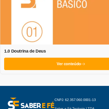
1.0 Doutrina de Deus
Ver conteúdo
CNPJ: 62.357.060.0001-13
Saber e Fé Teologia LTDA