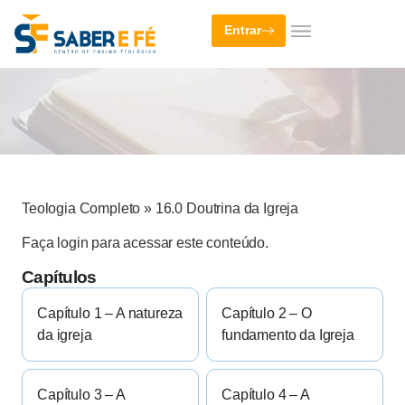
Entrar
Teologia Completo
»
16.0 Doutrina da Igreja
Faça login para acessar este conteúdo.
Capítulos
Capítulo 1 – A natureza
Capítulo 2 – O
da igreja
fundamento da Igreja
Capítulo 3 – A
Capítulo 4 – A