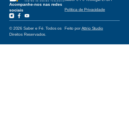
Acompanhe-nos nas redes
Política de Privacidade
sociais
© 2026 Saber e Fé. Todos os
Feito por
Attrio Studio
Direitos Reservados.