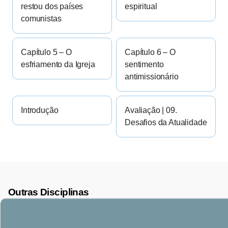
restou dos países
espiritual
comunistas
Capítulo 5 – O
Capítulo 6 – O
esfriamento da Igreja
sentimento
antimissionário
Introdução
Avaliação | 09.
Desafios da Atualidade
Outras Disciplinas