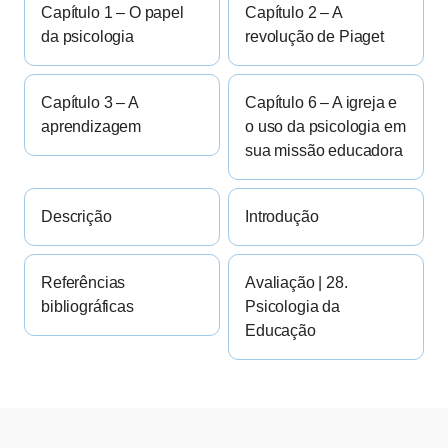
Capítulo 1 – O papel
Capítulo 2 – A
da psicologia
revolução de Piaget
Capítulo 3 – A
Capítulo 6 – A igreja e
aprendizagem
o uso da psicologia em
sua missão educadora
Descrição
Introdução
Referências
Avaliação | 28.
bibliográficas
Psicologia da
Educação