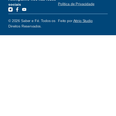
Política de Privacidade
sociais
© 2026 Saber e Fé. Todos os
Feito por
Attrio Studio
Direitos Reservados.