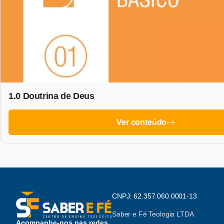
1.0 Doutrina de Deus
Ver conteúdo
CNPJ: 62.357.060.0001-13
Saber e Fé Teologia LTDA
Acompanhe-nos nas redes