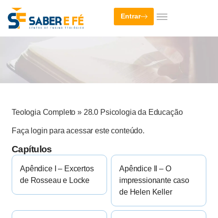
Entrar
Teologia Completo
»
28.0 Psicologia da Educação
Faça login para acessar este conteúdo.
Capítulos
Apêndice I – Excertos
Apêndice II – O
de Rosseau e Locke
impressionante caso
de Helen Keller