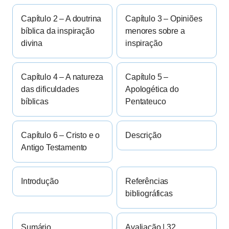
Capítulo 2 – A doutrina
Capítulo 3 – Opiniões
bíblica da inspiração
menores sobre a
divina
inspiração
Capítulo 4 – A natureza
Capítulo 5 –
das dificuldades
Apologética do
bíblicas
Pentateuco
Capítulo 6 – Cristo e o
Descrição
Antigo Testamento
Introdução
Referências
bibliográficas
Sumário
Avaliação | 32.