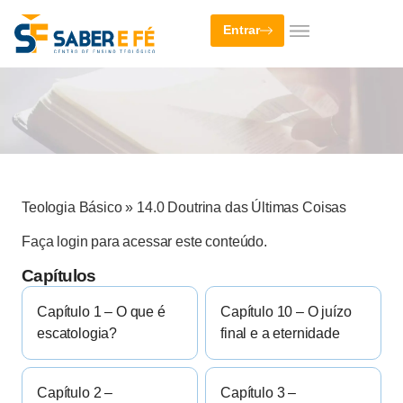
Entrar
Teologia Básico
»
14.0 Doutrina das Últimas Coisas
Faça login para acessar este conteúdo.
Capítulos
Capítulo 1 – O que é
Capítulo 10 – O juízo
escatologia?
final e a eternidade
Capítulo 2 –
Capítulo 3 –