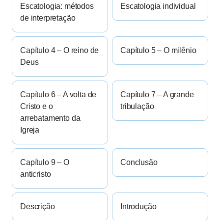
Escatologia: métodos
Escatologia individual
de interpretação
Capítulo 4 – O reino de
Capítulo 5 – O milênio
Deus
Capítulo 6 – A volta de
Capítulo 7 – A grande
Cristo e o
tribulação
arrebatamento da
Igreja
Capítulo 9 – O
Conclusão
anticristo
Descrição
Introdução