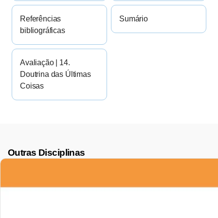
Referências
Sumário
bibliográficas
Avaliação | 14.
Doutrina das Últimas
Coisas
Outras Disciplinas