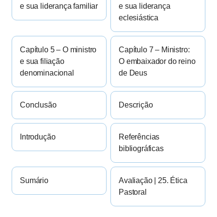
e sua liderança familiar
e sua liderança
eclesiástica
Capítulo 5 – O ministro
Capítulo 7 – Ministro:
e sua filiação
O embaixador do reino
denominacional
de Deus
Conclusão
Descrição
Introdução
Referências
bibliográficas
Sumário
Avaliação | 25. Ética
Pastoral