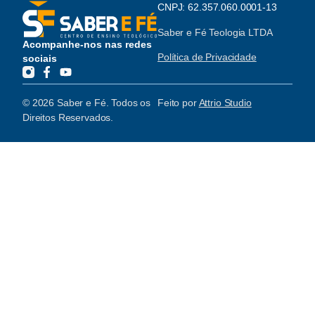
CNPJ: 62.357.060.0001-13
Saber e Fé Teologia LTDA
Acompanhe-nos nas redes
Política de Privacidade
sociais
© 2026 Saber e Fé. Todos os
Feito por
Attrio Studio
Direitos Reservados.