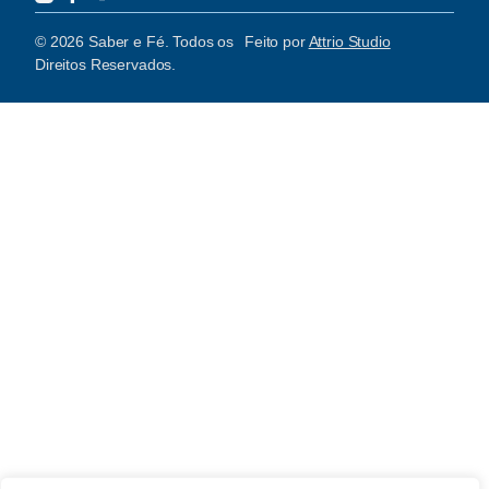
© 2026 Saber e Fé. Todos os
Feito por
Attrio Studio
Direitos Reservados.