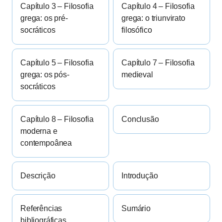
Capítulo 3 – Filosofia
Capítulo 4 – Filosofia
grega: os pré-
grega: o triunvirato
socráticos
filosófico
Capítulo 5 – Filosofia
Capítulo 7 – Filosofia
grega: os pós-
medieval
socráticos
Capítulo 8 – Filosofia
Conclusão
moderna e
contempoânea
Descrição
Introdução
Referências
Sumário
bibliográficas