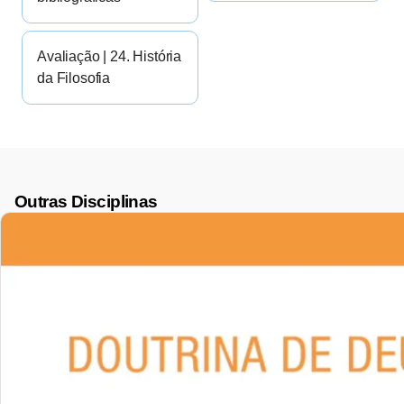
Avaliação | 24. História
da Filosofia
Outras Disciplinas