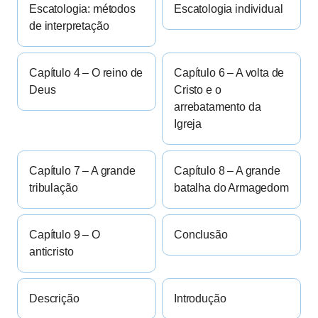
Escatologia: métodos
Escatologia individual
de interpretação
Capítulo 4 – O reino de
Capítulo 6 – A volta de
Deus
Cristo e o
arrebatamento da
Igreja
Capítulo 7 – A grande
Capítulo 8 – A grande
tribulação
batalha do Armagedom
Capítulo 9 – O
Conclusão
anticristo
Descrição
Introdução