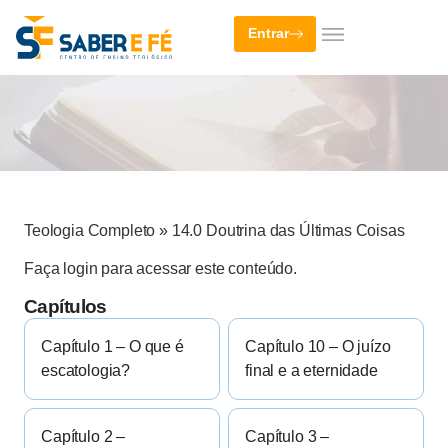
Entrar
Teologia Completo
»
14.0 Doutrina das Últimas Coisas
Faça login para acessar este conteúdo.
Capítulos
Capítulo 1 – O que é
Capítulo 10 – O juízo
escatologia?
final e a eternidade
Capítulo 2 –
Capítulo 3 –