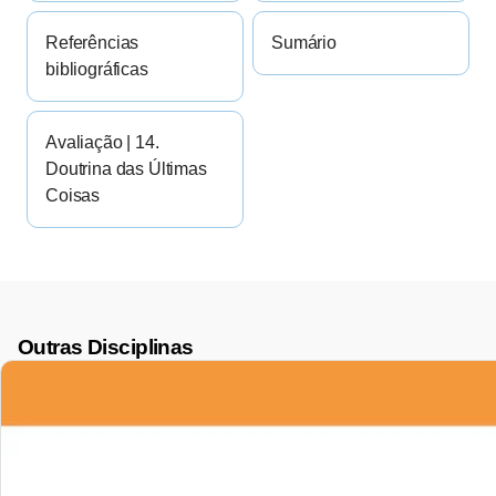
Referências
Sumário
bibliográficas
Avaliação | 14.
Doutrina das Últimas
Coisas
Outras Disciplinas