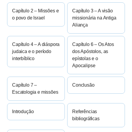
Capítulo 2 – Missões e
Capítulo 3 – A visão
o povo de Israel
missionária na Antiga
Aliança
Capítulo 4 – A diáspora
Capítulo 6 – Os Atos
judaica e o período
dos Apóstolos, as
interbíblico
epístolas e o
Apocalipse
Capítulo 7 –
Conclusão
Escatologia e missões
Introdução
Referências
bibliográficas