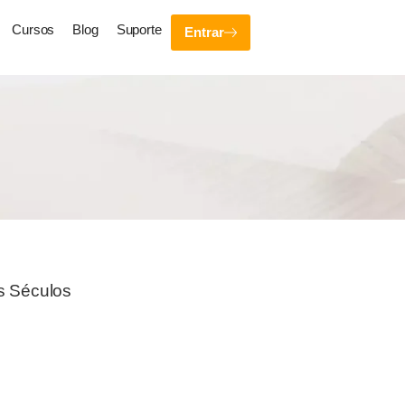
Cursos
Blog
Suporte
Entrar
s Séculos