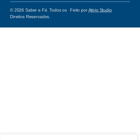
© 2026 Saber e Fé. Todos os
Feito por
Attrio Studio
Direitos Reservados.