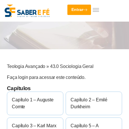
Entrar
Teologia Avançado
»
43.0 Sociologia Geral
Faça login para acessar este conteúdo.
Capítulos
Capítulo 1 – Auguste
Capítulo 2 – Emilé
Comte
Durkheim
Capítulo 3 – Karl Marx
Capítulo 5 – A