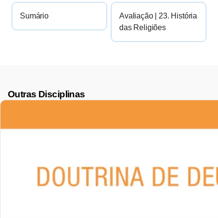
Sumário
Avaliação | 23. História
das Religiões
Outras Disciplinas