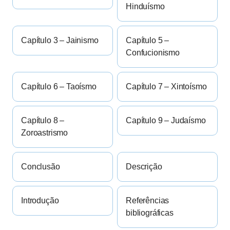
Hinduísmo
Capítulo 3 – Jainismo
Capítulo 5 –
Confucionismo
Capítulo 6 – Taoísmo
Capítulo 7 – Xintoísmo
Capítulo 8 –
Capítulo 9 – Judaísmo
Zoroastrismo
Conclusão
Descrição
Introdução
Referências
bibliográficas