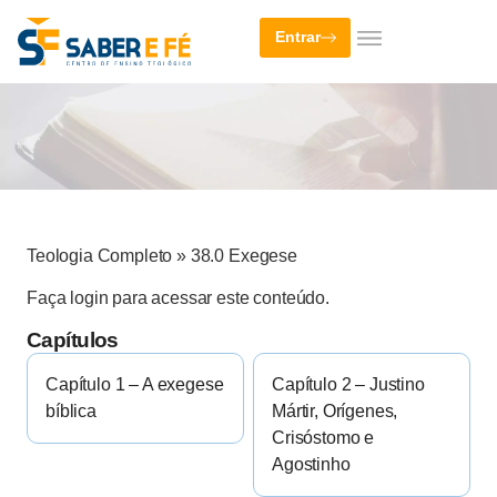
Entrar
Teologia Completo
»
38.0 Exegese
Faça login para acessar este conteúdo.
Capítulos
Capítulo 1 – A exegese
Capítulo 2 – Justino
bíblica
Mártir, Orígenes,
Crisóstomo e
Agostinho