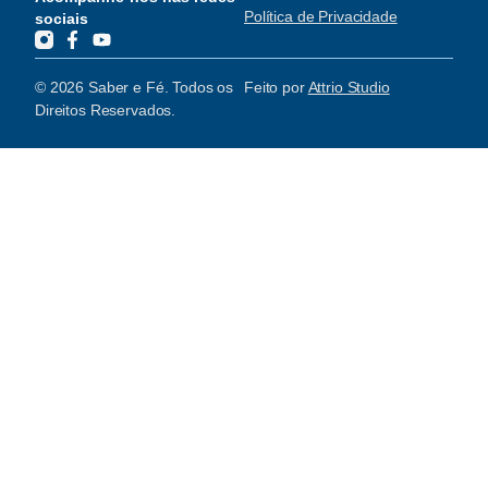
Política de Privacidade
sociais
© 2026 Saber e Fé. Todos os
Feito por
Attrio Studio
Direitos Reservados.