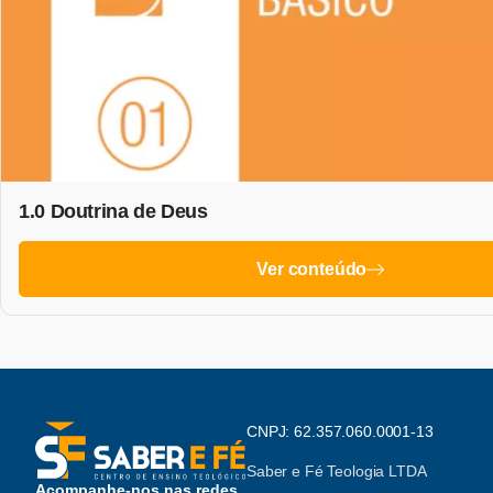
1.0 Doutrina de Deus
Ver conteúdo
CNPJ: 62.357.060.0001-13
Saber e Fé Teologia LTDA
Acompanhe-nos nas redes