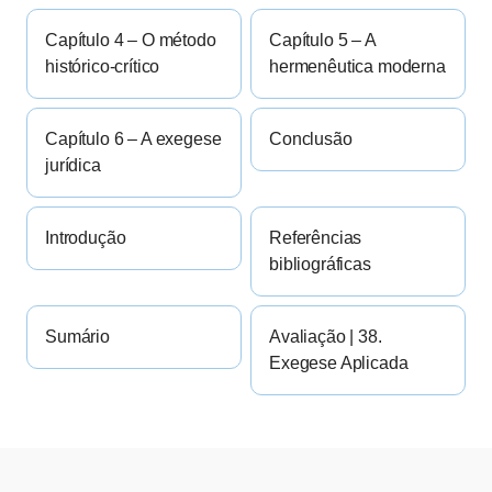
Capítulo 4 – O método
Capítulo 5 – A
histórico-crítico
hermenêutica moderna
Capítulo 6 – A exegese
Conclusão
jurídica
Introdução
Referências
bibliográficas
Sumário
Avaliação | 38.
Exegese Aplicada