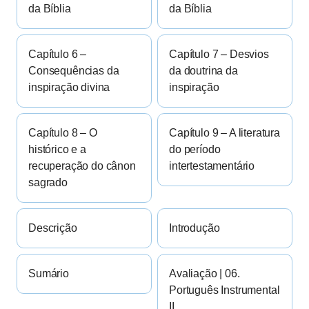
da Bíblia
da Bíblia
Capítulo 6 –
Capítulo 7 – Desvios
Consequências da
da doutrina da
inspiração divina
inspiração
Capítulo 8 – O
Capítulo 9 – A literatura
histórico e a
do período
recuperação do cânon
intertestamentário
sagrado
Descrição
Introdução
Sumário
Avaliação | 06.
Português Instrumental
II