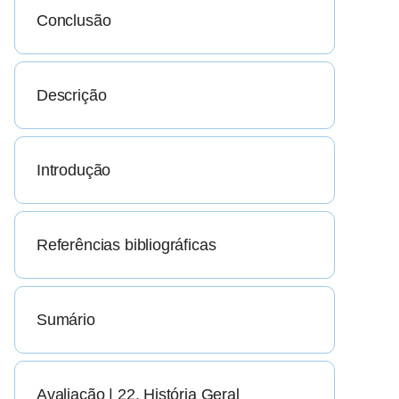
Conclusão
Descrição
Introdução
Referências bibliográficas
Sumário
Avaliação | 22. História Geral