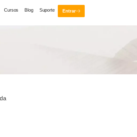
Cursos
Blog
Suporte
Entrar
ada