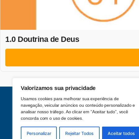
1.0 Doutrina de Deus
Valorizamos sua privacidade
Usamos cookies para melhorar sua experiência de
navegação, veicular anúncios ou conteúdo personalizado e
analisar nosso tráfego. Ao clicar em “Aceitar tudo”, você
concorda com o uso de cookies.
Acompanhe-nos nas redes sociais
Personalizar
Rejeitar Todos
Aceitar todos