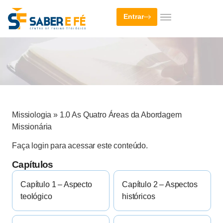
Entrar
Missiologia
»
1.0 As Quatro Áreas da Abordagem
Missionária
Faça login para acessar este conteúdo.
Capítulos
Capítulo 1 – Aspecto
Capítulo 2 – Aspectos
teológico
históricos