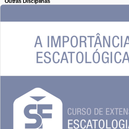
Outras Disciplinas