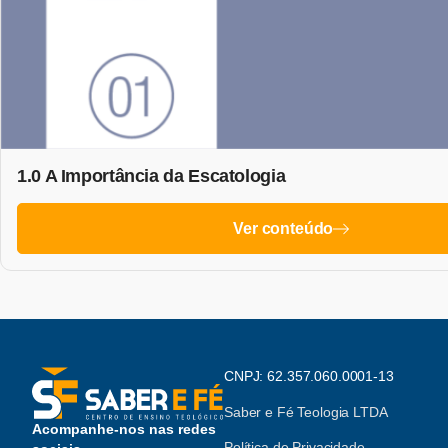
1.0 A Importância da Escatologia
Ver conteúdo
CNPJ: 62.357.060.0001-13
Saber e Fé Teologia LTDA
Acompanhe-nos nas redes
Política de Privacidade