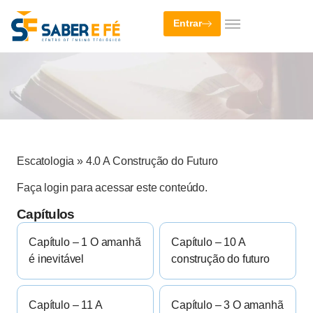
Entrar
Escatologia
»
4.0 A Construção do Futuro
Faça login para acessar este conteúdo.
Capítulos
Capítulo – 1 O amanhã
Capítulo – 10 A
é inevitável
construção do futuro
Capítulo – 11 A
Capítulo – 3 O amanhã