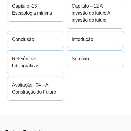
Capítulo -13
Capítulo – 12 A
Escatologia mínima
invasão do futuro A
invasão do futuro
Conclusão
Introdução
Referências
Sumário
bibliográficas
Avaliação | 04 – A
Construção do Futuro