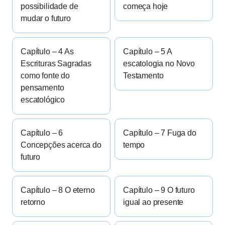
possibilidade de
começa hoje
mudar o futuro
Capítulo – 4 As
Capítulo – 5 A
Escrituras Sagradas
escatologia no Novo
como fonte do
Testamento
pensamento
escatológico
Capítulo – 6
Capítulo – 7 Fuga do
Concepções acerca do
tempo
futuro
Capítulo – 8 O eterno
Capítulo – 9 O futuro
retorno
igual ao presente