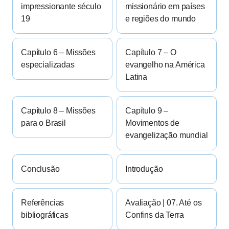
impressionante século
missionário em países
19
e regiões do mundo
Capítulo 6 – Missões
Capítulo 7 – O
especializadas
evangelho na América
Latina
Capítulo 8 – Missões
Capítulo 9 –
para o Brasil
Movimentos de
evangelização mundial
Conclusão
Introdução
Referências
Avaliação | 07. Até os
bibliográficas
Confins da Terra