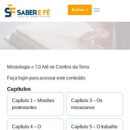
Entrar
Missiologia
»
7.0 Até os Confins da Terra
Faça login para acessar este conteúdo.
Capítulos
Capítulo 1 – Missões
Capítulo 3 – Os
protestantes
moravianos
Capítulo 4 – O
Capítulo 5 – O trabalho