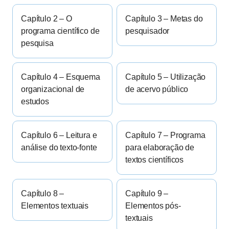
Capítulo 2 – O
Capítulo 3 – Metas do
programa científico de
pesquisador
pesquisa
Capítulo 4 – Esquema
Capítulo 5 – Utilização
organizacional de
de acervo público
estudos
Capítulo 6 – Leitura e
Capítulo 7 – Programa
análise do texto-fonte
para elaboração de
textos científicos
Capítulo 8 –
Capítulo 9 –
Elementos textuais
Elementos pós-
textuais