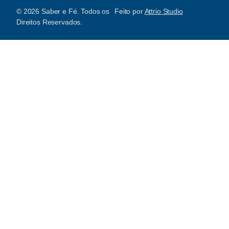
© 2026 Saber e Fé. Todos os
Feito por
Attrio Studio
Direitos Reservados.