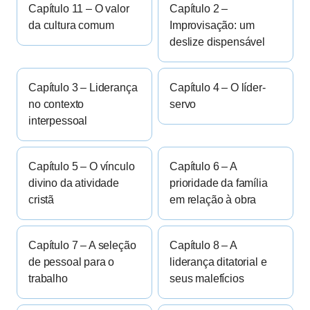
Capítulo 11 – O valor
Capítulo 2 –
da cultura comum
Improvisação: um
deslize dispensável
Capítulo 3 – Liderança
Capítulo 4 – O líder-
no contexto
servo
interpessoal
Capítulo 5 – O vínculo
Capítulo 6 – A
divino da atividade
prioridade da família
cristã
em relação à obra
Capítulo 7 – A seleção
Capítulo 8 – A
de pessoal para o
liderança ditatorial e
trabalho
seus malefícios