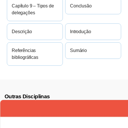
Capítulo 9 – Tipos de
Conclusão
delegações
Descrição
Introdução
Referências
Sumário
bibliográficas
Outras Disciplinas